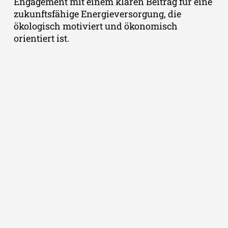
Engagement mit einem klaren Beitrag für eine
zukunftsfähige Energieversorgung, die
ökologisch motiviert und ökonomisch
orientiert ist.