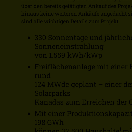
über den bereits getätigten Ankauf des Proje
hinaus keine weiteren Ankäufe angedacht si
sind alle wichtigen Details zum Projekt:
330 Sonnentage und jährlich
Sonneneinstrahlung
von 1.559 kWh/kWp
Freiflächenanlage mit einer 
rund
124 MWdc geplant – einer de
Solarparks
Kanadas zum Erreichen der 
Mit einer Produktionskapazi
198 GWh
1
können 27.500 Haushalte
mi