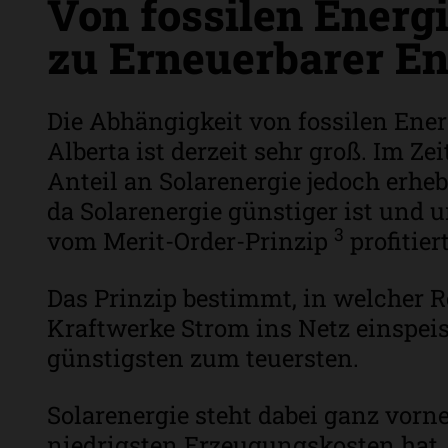
Von fossilen Energ
zu Erneuerbarer En
Die Abhängigkeit von fossilen Ener
Alberta ist derzeit sehr groß. Im Ze
Anteil an Solarenergie jedoch erhe
da Solarenergie günstiger ist und 
3
vom Merit-Order-Prinzip
profitiert
Das Prinzip bestimmt, in welcher R
Kraftwerke Strom ins Netz einspei
günstigsten zum teuersten.
Solarenergie steht dabei ganz vorne,
niedrigsten Erzeugungskosten hat.