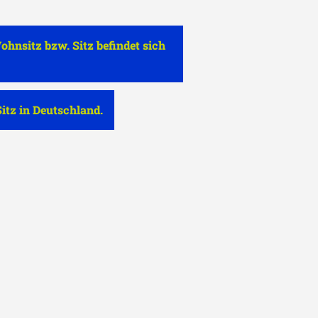
ohnsitz bzw. Sitz befindet sich
Sitz in Deutschland.