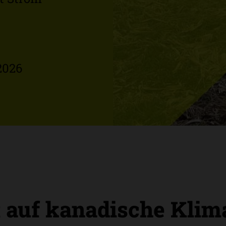
2026
t auf kanadische Klim