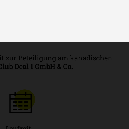
 Deal 1 GmbH & Co.
eit zur Beteiligung am kanadischen
Club Deal 1 GmbH & Co.
Laufzeit