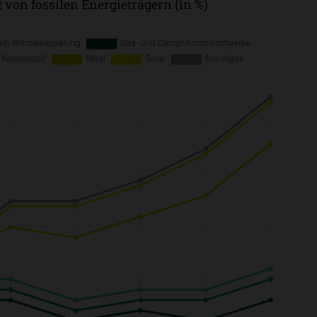
 von fossilen Energieträgern (in %)