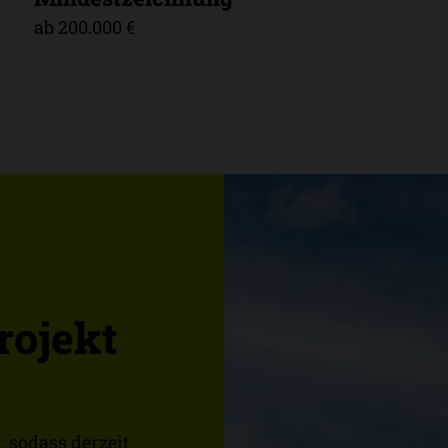
ab 200.000 €
F
rojekt
, sodass derzeit