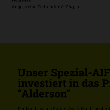
Angestrebte Zielrendite 8-11% p.a.
Unser Spezial-AI
investiert in das P
“Alderson”
Der Fonds ist als Single-Asset-Fonds geplant