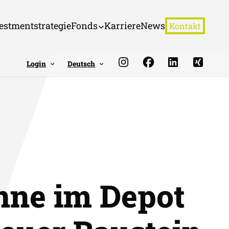
estmentstrategie
Fonds
Karriere
News
Kontakt
Login
Deutsch
nne im Depot