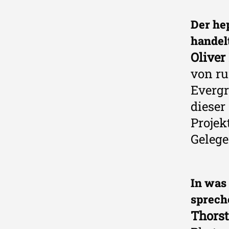
Der hep
handel
Oliver
von ru
Evergr
dieser
Projek
Gelege
In was
sprech
Thorst