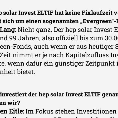
 solar Invest ELTIF hat keine Fixlaufzeit v
t sich um einen sogenannten „Evergreen“
 Lang:
Nicht ganz. Der hep solar Invest E
nd 99 Jahren, also offiziell bis zum 30.
een-Fonds, auch wenn er aus heutiger S
 Zeit nimmt er je nach Kapitalzufluss In
te, wenn dafür ein günstiger Zeitpunkt 
nheit bietet.
 investiert der hep solar Invest ELTIF gen
en wir?
en Eitle:
Im Fokus stehen Investitionen