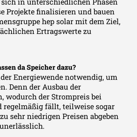
 sich in unterschiedlichen Phasen
e Projekte finalisieren und bauen
mensgruppe hep solar mit dem Ziel,
tsächlichen Ertragswerte zu
passen da Speicher dazu?
n der Energiewende notwendig, um
en. Denn der Ausbau der
n, wodurch der Strompreis bei
egelmäßig fällt, teilweise sogar
zu sehr niedrigen Preisen abgeben
unerlässlich.