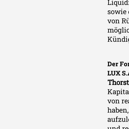
Liquid
sowie 
von Rü
möglic
Kündig
Der Fo
LUX S.
Thorst
Kapit
von re
haben,
aufzul
und re