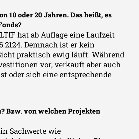
on 10 oder 20 Jahren. Das heißt, es
-Fonds?
LTIF hat ab Auflage eine Laufzeit
06.2124. Demnach ist er kein
icht praktisch ewig läuft. Während
vestitionen vor, verkauft aber auch
ist oder sich eine entsprechende
au? Bzw. von welchen Projekten
 in Sachwerte wie