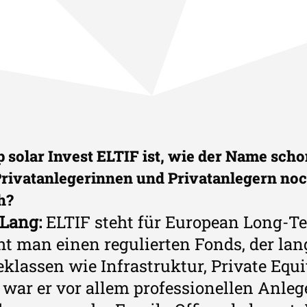
 solar Invest ELTIF ist, wie der Name schon
Privatanlegerinnen und Privatanlegern noc
h?
 Lang:
ELTIF steht für European Long-T
ht man einen regulierten Fonds, der lang
klassen wie Infrastruktur, Private Equi
 war er vor allem professionellen Anleg