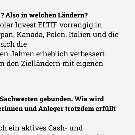
e? Also in welchen Ländern?
solar Invest ELTIF vorrangig in
an, Kanada, Polen, Italien und die
sich die
n Jahren erheblich verbessert.
 in den Zielländern mit eigenen
en Sachwerten gebunden. Wie wird
rinnen und Anleger trotzdem erfüllt
ch ein aktives Cash- und