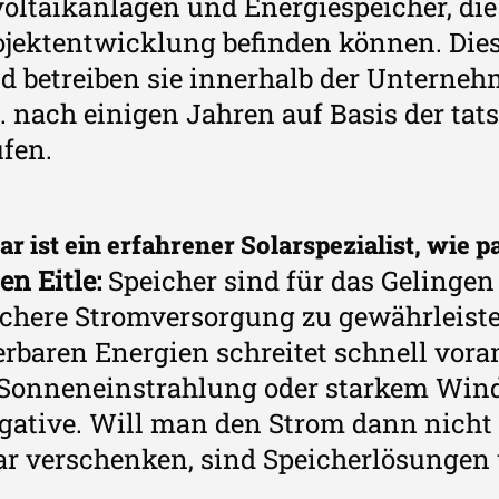
oltaikanlagen und Energiespeicher, die
ojektentwicklung befinden können. Dies
d betreiben sie innerhalb der Unterneh
f. nach einigen Jahren auf Basis der ta
fen.
ar ist ein erfahrener Solarspezialist, wie 
en Eitle:
Speicher sind für das Gelinge
ichere Stromversorgung zu gewährleist
rbaren Energien schreitet schnell vora
Sonneneinstrahlung oder starkem Wind r
gative. Will man den Strom dann nicht 
ar verschenken, sind Speicherlösungen 