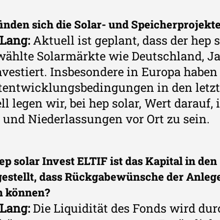
inden sich die Solar- und Speicherprojekt
 Lang:
Aktuell ist geplant, dass der hep 
ählte Solarmärkte wie Deutschland, Jap
vestiert. Insbesondere in Europa haben 
tentwicklungsbedingungen in den letzte
ll legen wir, bei hep solar, Wert darauf,
und Niederlassungen vor Ort zu sein.
ep solar Invest ELTIF ist das Kapital in d
gestellt, dass Rückgabewünsche der Anlege
n können?
 Lang:
Die Liquidität des Fonds wird dur