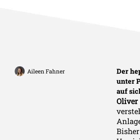
Der hep
Aileen Fahner
unter 
auf sic
Oliver
verste
Anlage
Bisher